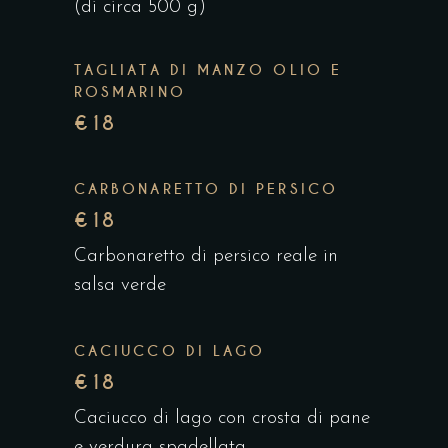
(di circa 500 g)
TAGLIATA DI MANZO OLIO E
ROSMARINO
€18
CARBONARETTO DI PERSICO
€18
Carbonaretto di persico reale in
salsa verde
CACIUCCO DI LAGO
€18
Caciucco di lago con crosta di pane
e verdura spadellata