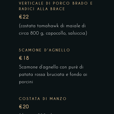
VERTICALE DI PORCO BRADO E
RADICI ALLA BRACE
€22
(costata tomahawk di maiale di
circa 800 g, capocollo, salsiccia)
SCAMONE D’AGNELLO
€18
Scamone d’agnello con purè di
patata rossa bruciata e fondo ai
porcini
COSTATA DI MANZO
€20