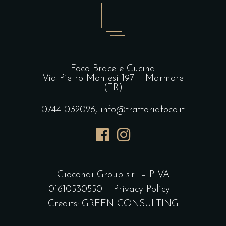
Foco Brace e Cucina
Via Pietro Montesi 197 – Marmore
(TR)
0744 032026,
info@trattoriafoco.it
Giocondi Group s.r.l – P.IVA
01610530550 –
Privacy Policy
–
Credits:
GREEN CONSULTING