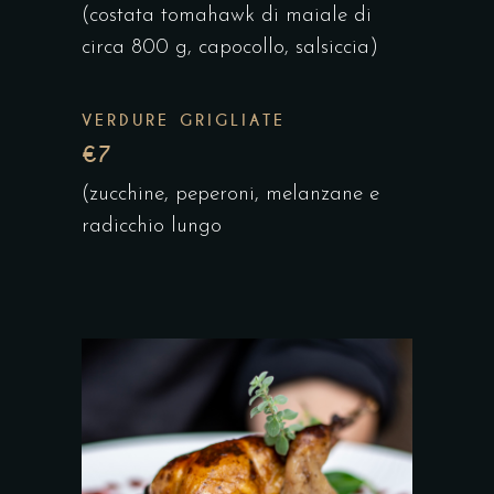
(costata tomahawk di maiale di
circa 800 g, capocollo, salsiccia)
VERDURE GRIGLIATE
€7
(zucchine, peperoni, melanzane e
radicchio lungo