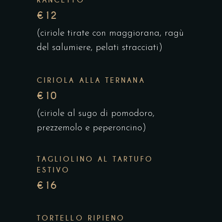
RANCETTO
€12
(ciriole tirate con maggiorana, ragù
del salumiere, pelati stracciati)
CIRIOLA ALLA TERNANA
€10
(ciriole al sugo di pomodoro,
prezzemolo e peperoncino)
TAGLIOLINO AL TARTUFO
ESTIVO
€16
TORTELLO RIPIENO