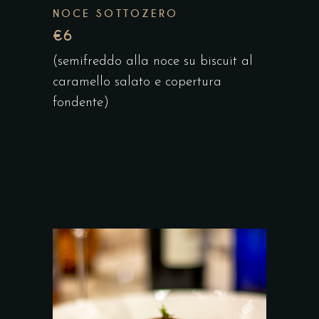
NOCE SOTTOZERO
€6
(semifreddo alla noce su biscuit al
caramello salato e copertura
fondente)