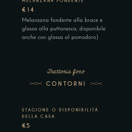
MELANZANA FONDENTE
€14
Melanzana fondente alla brace e
glassa alla puttanesca; disponibile
anche con glassa al pomodoro)
Trattoria foco
CONTORNI
STAGIONE O DISPONIBILITÀ
DELLA CASA
€5