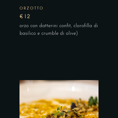
ORZOTTO
€12
orzo con datterini confit, clorofilla di
basilico e crumble di olive)