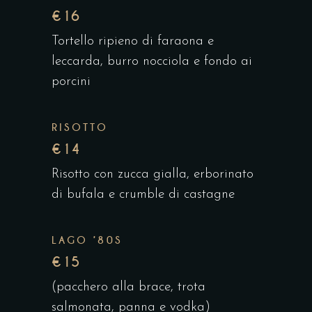
€16
Tortello ripieno di faraona e
leccarda, burro nocciola e fondo ai
porcini
RISOTTO
€14
Risotto con zucca gialla, erborinato
di bufala e crumble di castagne
LAGO ’80S
€15
(pacchero alla brace, trota
salmonata, panna e vodka)