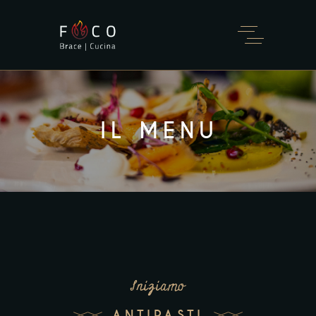
IL MENU
Iniziamo
ANTIPASTI