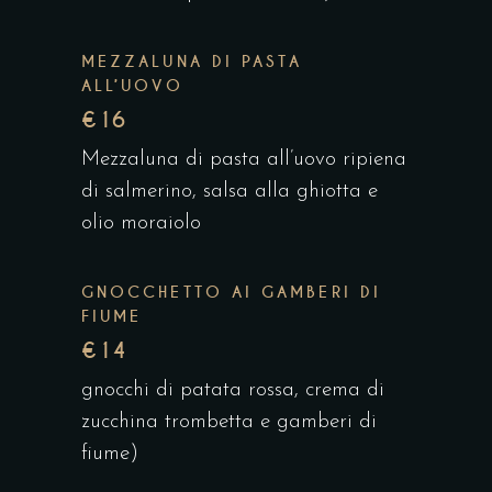
MEZZALUNA DI PASTA
ALL’UOVO
€16
Mezzaluna di pasta all’uovo ripiena
di salmerino, salsa alla ghiotta e
olio moraiolo
GNOCCHETTO AI GAMBERI DI
FIUME
€14
gnocchi di patata rossa, crema di
zucchina trombetta e gamberi di
fiume)