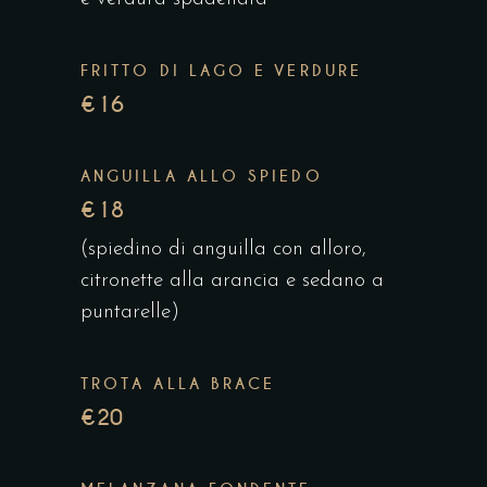
FRITTO DI LAGO E VERDURE
€16
ANGUILLA ALLO SPIEDO
€18
(spiedino di anguilla con alloro,
citronette alla arancia e sedano a
puntarelle)
TROTA ALLA BRACE
€20