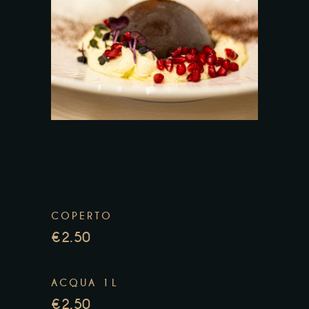
COPERTO
€2.50
ACQUA 1L
€2.50