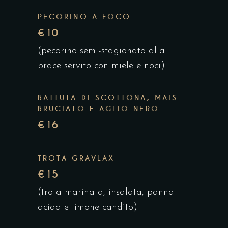
PECORINO A FOCO
€10
(pecorino semi-stagionato alla
brace servito con miele e noci)
BATTUTA DI SCOTTONA, MAIS
BRUCIATO E AGLIO NERO
€16
TROTA GRAVLAX
€15
(trota marinata, insalata, panna
acida e limone candito)