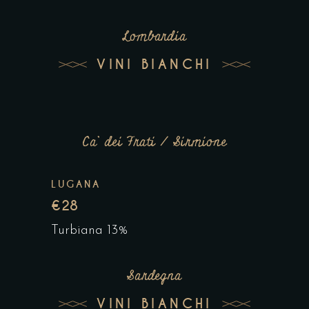
Lombardia
VINI BIANCHI
Ca’ dei Frati / Sirmione
LUGANA
€28
Turbiana 13%
Sardegna
VINI BIANCHI