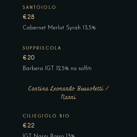
SANTOIOLO
€28
Cabernet Merlot Syrah 13,5%
SUPPRISCOLA
€20
Barbera IGT 12,5% no solfiti
Cantina Leonardo Bussoletti /
Narni
CILIEGIOLO BIO
€22
IGT Narni Rosso 13% .