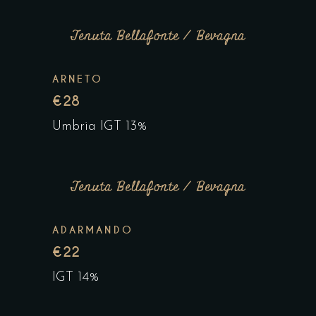
Tenuta Bellafonte / Bevagna
ARNETO
€28
Umbria IGT 13%
Tenuta Bellafonte / Bevagna
ADARMANDO
€22
IGT 14%