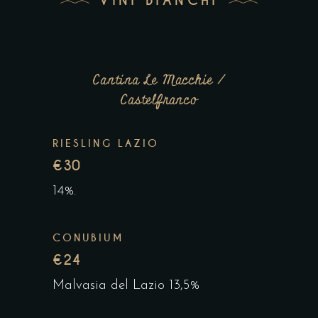
VINI BIANCHI
Cantina Le Macchie /
Castelfranco
RIESLING LAZIO
€30
14%.
CONUBIUM
€24
Malvasia del Lazio 13,5%