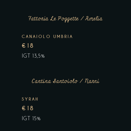
Fattoria Le Poggette / Amelia
CANAIOLO UMBRIA
€18
IGT 13,5%
Cantina Santoiolo / Narni
SYRAH
€18
IGT 15%