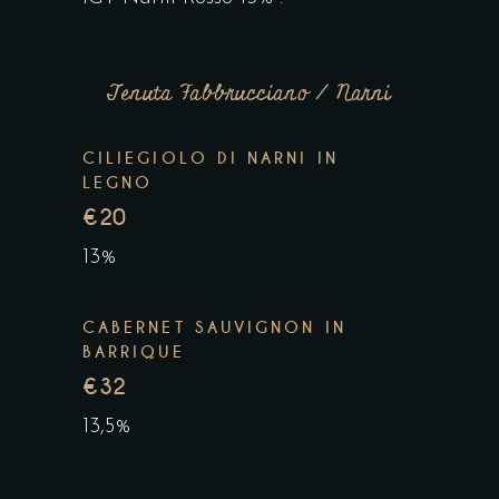
Tenuta Fabbrucciano / Narni
CILIEGIOLO DI NARNI IN
LEGNO
€20
13%
CABERNET SAUVIGNON IN
BARRIQUE
€32
13,5%