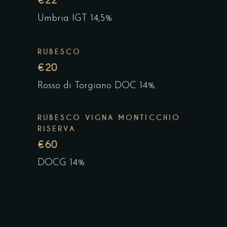
€22
Umbria IGT 14,5%
RUBESCO
€20
Rosso di Torgiano DOC 14%.
RUBESCO VIGNA MONTICCHIO
RISERVA
€60
DOCG 14%