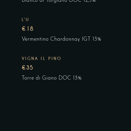
Bianco di Torgiano DOC 12,5%
L’U
€18
Vermentino Chardonnay IGT 13%
VIGNA IL PINO
€35
Torre di Giano DOC 13%