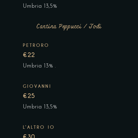
Umbria 13,5%
Cantina Peppucci / Todi
PETRORO
€22
Umbria 13% .
GIOVANNI
€25
Umbria 13,5%
L’ALTRO IO
€30