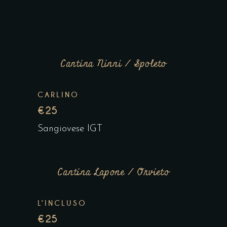
Cantina Ninni / Spoleto
CARLINO
€25
Sangiovese IGT
Cantina Lapone / Orvieto
L’INCLUSO
€25