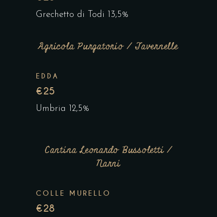
Grechetto di Todi 13,5%
Agricola Purgatorio / Tavernelle
EDDA
€25
Umbria 12,5%
Cantina Leonardo Bussoletti /
Narni
COLLE MURELLO
€28