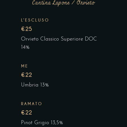
Cantina Lapone / Orvieto
L’ESCLUSO
€25
Orvieto Classico Superiore DOC
14%
ME
€22
Umbria 13%
RAMATO
€22
Pinot Grigio 13,5%