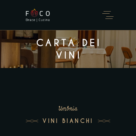
CARTA DEI
VINI
Umbria
VINI BIANCHI