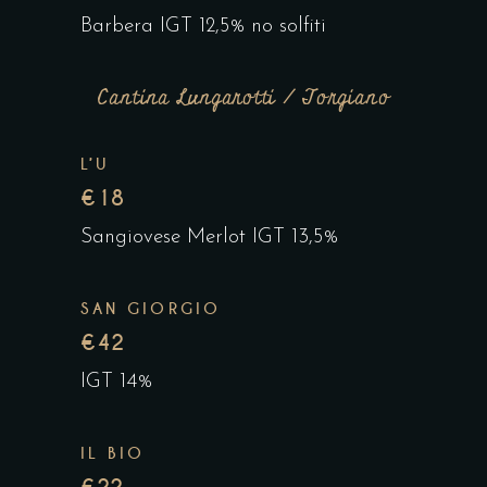
Barbera IGT 12,5% no solfiti
Cantina Lungarotti / Torgiano
L’U
€18
Sangiovese Merlot IGT 13,5%
SAN GIORGIO
€42
IGT 14%
IL BIO