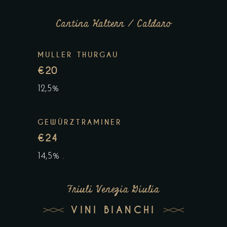
Cantina Kaltern / Caldaro
MULLER THURGAU
€20
12,5%
GEWÜRZTRAMINER
€24
14,5% .
Friuli Venezia Giulia
VINI BIANCHI