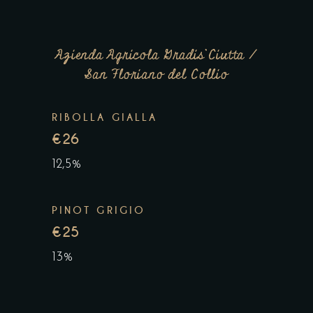
Azienda Agricola Gradis’Ciutta /
San Floriano del Collio
RIBOLLA GIALLA
€26
12,5%
PINOT GRIGIO
€25
13%