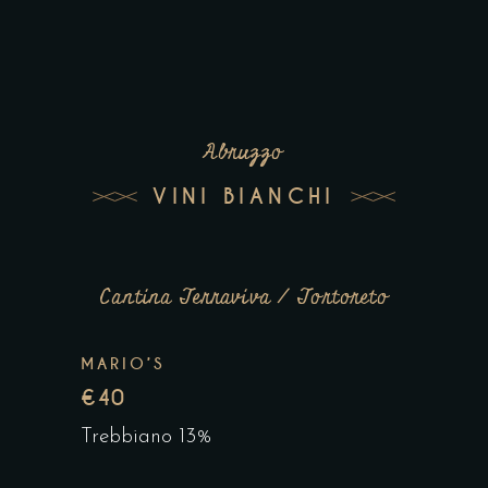
Abruzzo
VINI BIANCHI
Cantina Terraviva / Tortoreto
MARIO’S
€40
Trebbiano 13%