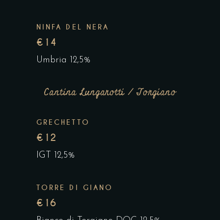
NINFA DEL NERA
€14
Umbria 12,5%
Cantina Lungarotti / Torgiano
GRECHETTO
€12
IGT 12,5%
TORRE DI GIANO
€16