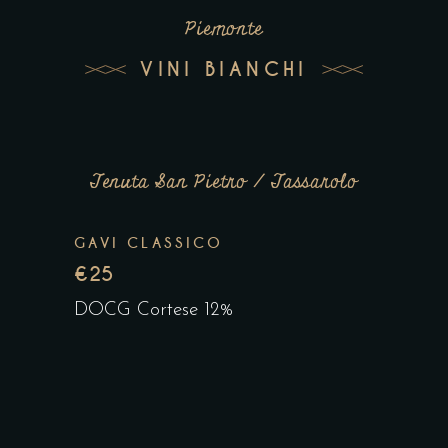
Piemonte
VINI BIANCHI
Tenuta San Pietro / Tassarolo
GAVI CLASSICO
€25
DOCG Cortese 12%