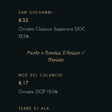
SAN GIOVANNI
€32
Orvieto Classico Superiore DOC
12,5%
Paolo e Noemia D’Amico /
Orvieto
NOÈ DEI CALANCHI
€17
Orvieto DOP 13,5%
TERRE DI ALA