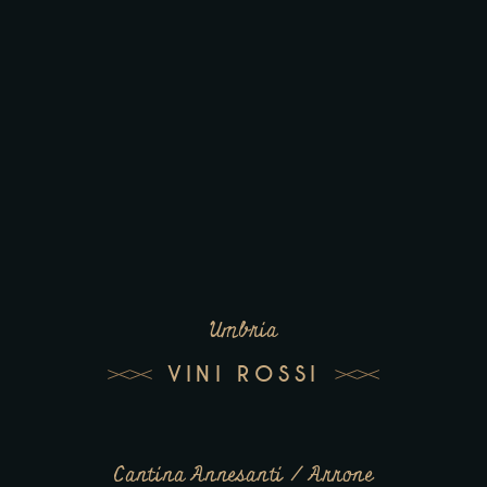
Umbria
VINI ROSSI
Cantina Annesanti / Arrone